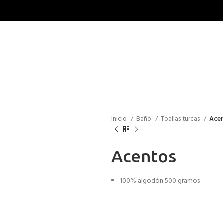
Inicio
Baño
Toallas turcas
Ace
Acentos
100% algodón 500 gramos