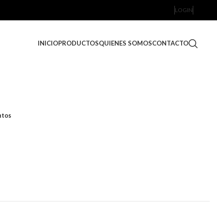
LOGIN
INICIO
PRODUCTOS
QUIENES SOMOS
CONTACTO
ntos