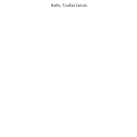
Baño
,
Toallas turcas