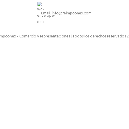
Email: info@reimpconex.com
mpconex - Comercio y representaciones | Todos los derechos reservados 