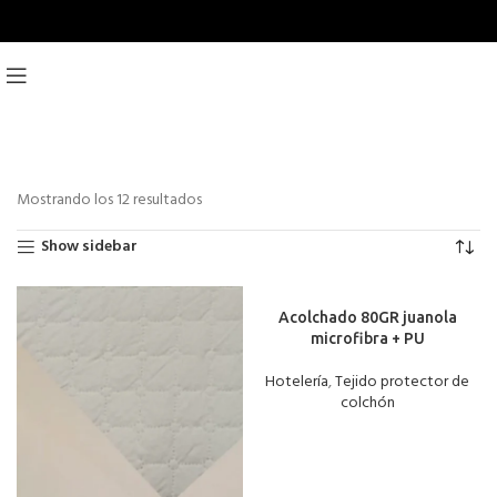
Mostrando los 12 resultados
Show sidebar
Acolchado 80GR juanola
microfibra + PU
Hotelería
,
Tejido protector de
colchón