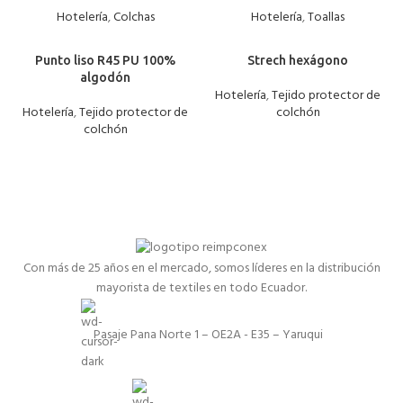
Hotelería
,
Colchas
Hotelería
,
Toallas
Punto liso R45 PU 100%
Strech hexágono
algodón
Hotelería
,
Tejido protector de
Hotelería
,
Tejido protector de
colchón
colchón
Con más de 25 años en el mercado, somos líderes en la distribución
mayorista de textiles en todo Ecuador.
Pasaje Pana Norte 1 – OE2A - E35 – Yaruqui