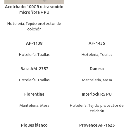
Acolchado 100GR ultra sonido
microfibra + PU
Hotelería
,
Tejido protector de
colchón
AF-1138
AF-1435
Hotelería
,
Toallas
Hotelería
,
Toallas
Bata AM-2757
Danesa
Hotelería
,
Toallas
Mantelería
,
Mesa
Fiorentina
Interlock R5 PU
Mantelería
,
Mesa
Hotelería
,
Tejido protector de
colchón
Piques blanco
Provence AF-1625