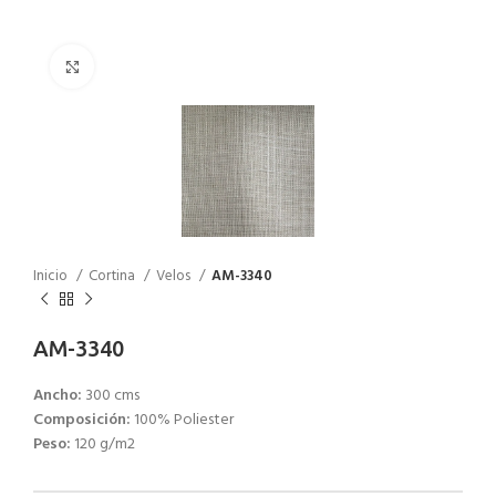
Click to enlarge
Inicio
Cortina
Velos
AM-3340
AM-3340
Ancho:
300 cms
Composición:
100% Poliester
Peso:
120 g/m2