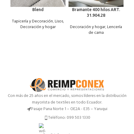
Blend
Bramante 400 hilos ART.
31.904.28
Tapicería y Decoración
,
Lisos
,
Tap
Decoración y hogar
Decoración y hogar
,
Lencería
de cama
Con más de 25 años en el mercado, somos líderes en la distribución
mayorista de textiles en todo Ecuador.
Pasaje Pana Norte 1 – OE2A - E35 – Yaruqui
Teléfono: 099 503 1330