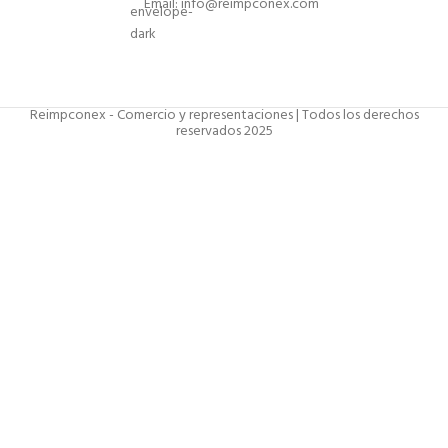
Email: info@reimpconex.com
Reimpconex - Comercio y representaciones | Todos los derechos
reservados 2025