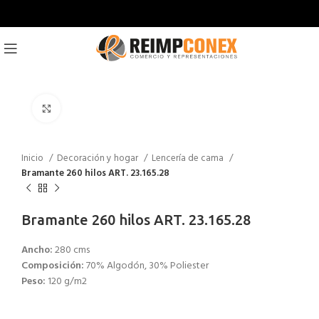
Click to enlarge
Inicio
Decoración y hogar
Lencería de cama
Bramante 260 hilos ART. 23.165.28
Bramante 260 hilos ART. 23.165.28
Ancho:
280 cms
Composición:
70% Algodón, 30% Poliester
Peso:
120 g/m2