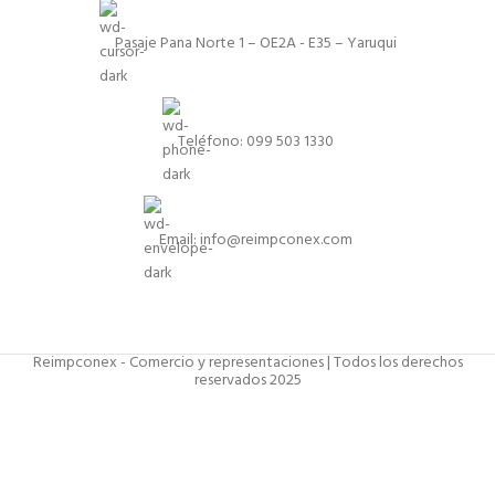
Pasaje Pana Norte 1 – OE2A - E35 – Yaruqui
Teléfono: 099 503 1330
Email: info@reimpconex.com
Reimpconex - Comercio y representaciones | Todos los derechos
reservados 2025