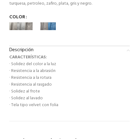
turquesa, petroleo, zafiro, plata, gris y negro.
COLOR
Descripción
CARACTERÍSTICAS:
· Solidez del color a la luz
· Resistencia a la abrasión
· Resistencia a la rotura
· Resistencia al rasgado
· Solidez al frote
· Solidez al lavado
· Tela tipo velvet con folia