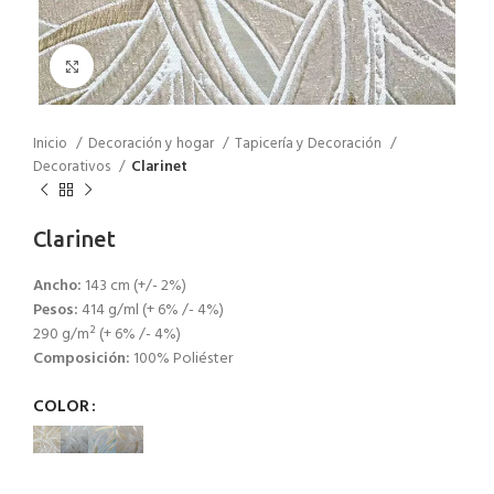
Click to enlarge
Inicio
Decoración y hogar
Tapicería y Decoración
Decorativos
Clarinet
Clarinet
Ancho:
143 cm (+/- 2%)
Pesos:
414 g/ml (+ 6% /- 4%)
290 g/m² (+ 6% /- 4%)
Composición:
100% Poliéster
COLOR