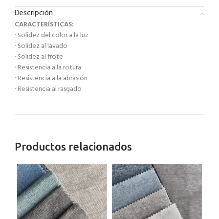
Descripción
CARACTERÍSTICAS:
· Solidez del color a la luz
· Solidez al lavado
· Solidez al frote
· Resistencia a la rotura
· Resistencia a la abrasión
· Resistencia al rasgado
Productos relacionados