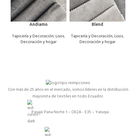
Andiamo
Blend
Bra
Tapicería y Decoración
,
Lisos
,
Tapicería y Decoración
,
Lisos
,
Dec
Decoración y hogar
Decoración y hogar
Con más de 25 años en el mercado, somos líderes en la distribución
mayorista de textiles en todo Ecuador.
Pasaje Pana Norte 1 – OE2A - E35 – Yaruqui