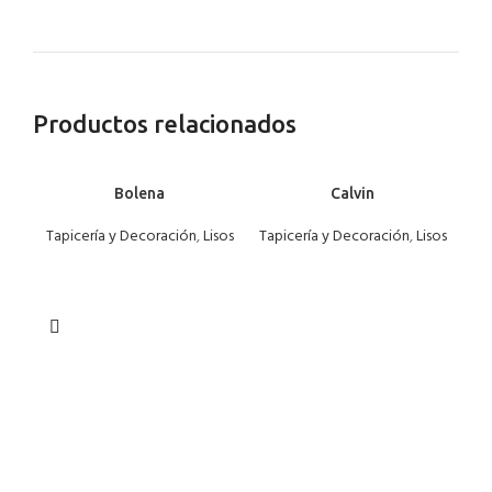
Productos relacionados
Bolena
Calvin
Tapicería y Decoración
,
Lisos
Tapicería y Decoración
,
Lisos
Ta