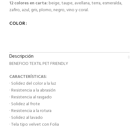
12 colores en carta:
beige, taupe, avellana, terra, esmeralda,
zafiro, azul, gris, plomo, negro, vino y coral.
COLOR
Descripción
BENEFICIO TEXTIL PET FRIENDLY
CARACTERÍSTICAS:
· Solidez del color a la luz
· Resistencia a la abrasión
· Resistencia al rasgado
· Solidez al frote
· Resistencia a la rotura
· Solidez al lavado
· Tela tipo velvet con Folia