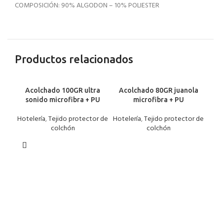
COMPOSICIÓN: 90% ALGODON – 10% POLIESTER
Productos relacionados
Acolchado 100GR ultra
Acolchado 80GR juanola
sonido microfibra + PU
microfibra + PU
Hotelería
,
Tejido protector de
Hotelería
,
Tejido protector de
colchón
colchón