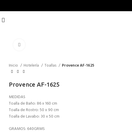
Click to enlarge
Inicio
Hotelería
Toallas
Provence AF-1625
Provence AF-1625
MEDIDAS
Toalla de Baño: 86 x 160 cm
Toalla de Rostro: 50 x 90 cm
Toalla de Lavabo: 30 x 50 cm
GRAMOS: 640GRMS