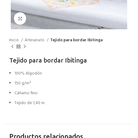
Click to enlarge
Inicio
Artesanato
Tejido para bordar Ibitinga
Tejido para bordar Ibitinga
100% Algodón
150 g/m²
Cáñamo fino
Tejido de 1,40 m
Productos relacionados