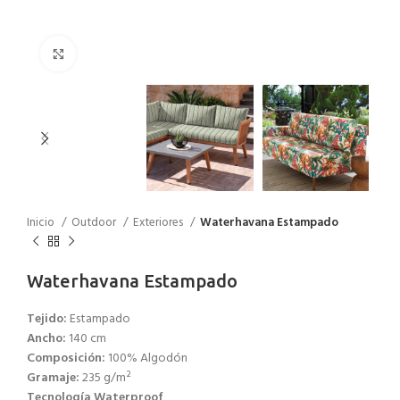
Click to enlarge
Inicio
Outdoor
Exteriores
Waterhavana Estampado
Waterhavana Estampado
Tejido:
Estampado
Ancho:
140 cm
Composición:
100% Algodón
Gramaje:
235 g/m²
Tecnología Waterproof