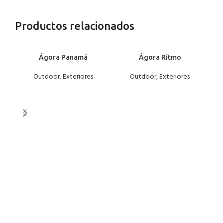
Productos relacionados
Ágora Panamá
Ágora Ritmo
Outdoor
,
Exteriores
Outdoor
,
Exteriores
Ou