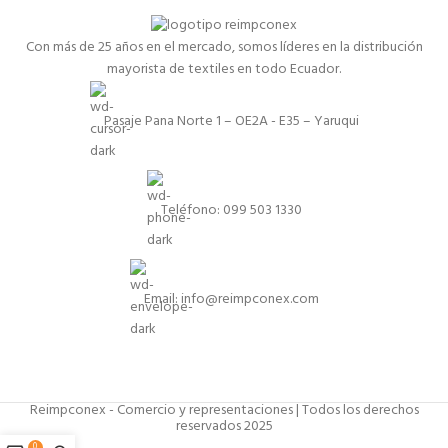
Con más de 25 años en el mercado, somos líderes en la distribución
mayorista de textiles en todo Ecuador.
Pasaje Pana Norte 1 – OE2A - E35 – Yaruqui
Teléfono: 099 503 1330
Email: info@reimpconex.com
Reimpconex - Comercio y representaciones | Todos los derechos
reservados 2025
0