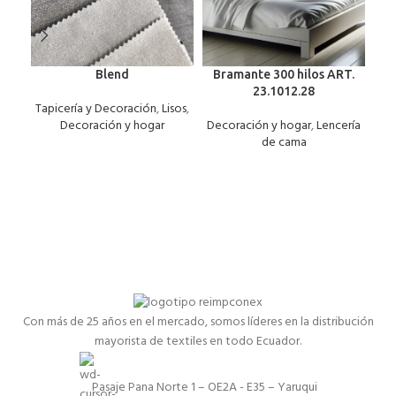
Blend
Bramante 300 hilos ART.
23.1012.28
Tapicería y Decoración
,
Lisos
,
Dec
Decoración y hogar
Decoración y hogar
,
Lencería
de cama
Con más de 25 años en el mercado, somos líderes en la distribución
mayorista de textiles en todo Ecuador.
Pasaje Pana Norte 1 – OE2A - E35 – Yaruqui