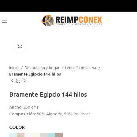
Click to enlarge
Inicio
Decoración y hogar
Lencería de cama
Bramente Egipcio 144 hilos
Bramente Egipcio 144 hilos
Ancho:
250 cms
Composición:
50% Algodón, 50% Poliéster
COLOR