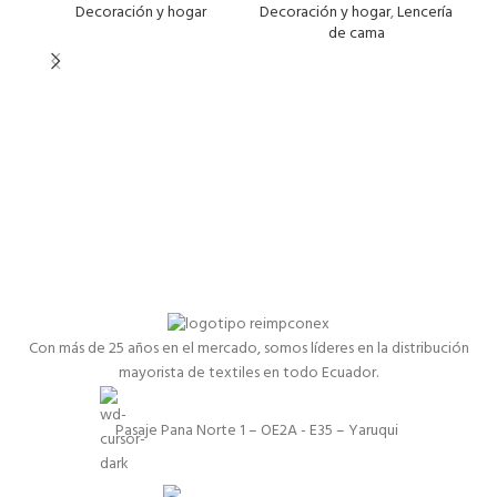
Decoración y hogar
Decoración y hogar
,
Lencería
Dec
de cama
Con más de 25 años en el mercado, somos líderes en la distribución
mayorista de textiles en todo Ecuador.
Pasaje Pana Norte 1 – OE2A - E35 – Yaruqui